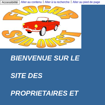
|
|
Aller au contenu
Aller à la recherche
Aller au pied de page
Accessibilité
BIENVENUE SUR LE
SITE DES
PROPRIETAIRES ET