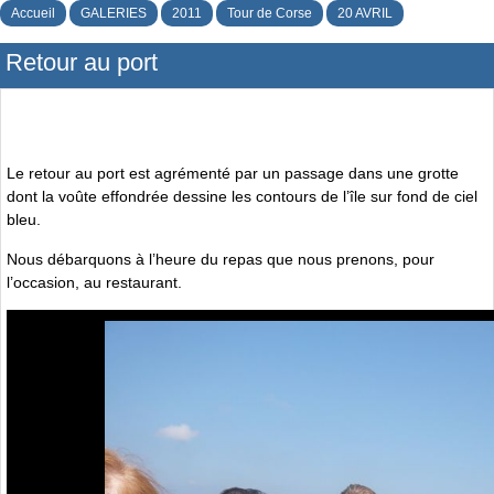
Accueil
GALERIES
2011
Tour de Corse
20 AVRIL
Retour au port
Le retour au port est agrémenté par un passage dans une grotte
dont la voûte effondrée dessine les contours de l’île sur fond de ciel
bleu.
Nous débarquons à l’heure du repas que nous prenons, pour
l’occasion, au restaurant.