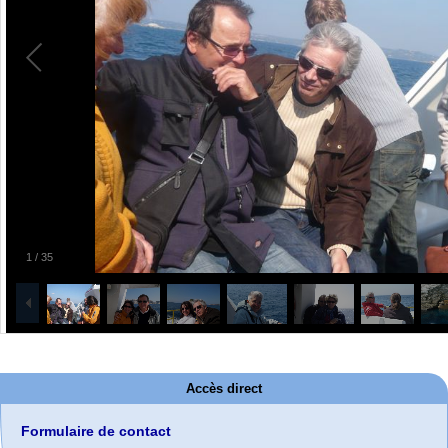
1
/
35
Accès direct
Formulaire de contact