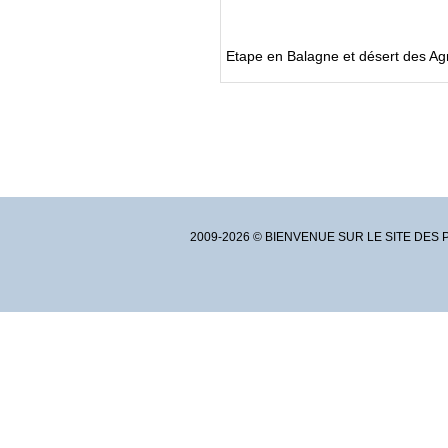
Etape en Balagne et désert des Ag
2009-2026 © BIENVENUE SUR LE SITE DES 