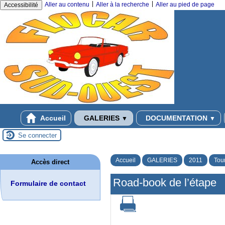
|
|
Aller au contenu
Aller à la recherche
Aller au pied de page
Accessibilité
Accueil
GALERIES
DOCUMENTATION
▼
▼
Se connecter
Accueil
GALERIES
2011
Tou
Accès direct
Road-book de l’étape
Formulaire de contact