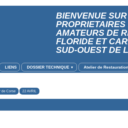
BIENVENUE SUR 
PROPRIETAIRES
AMATEURS DE 
FLORIDE ET CA
SUD-OUEST DE 
LIENS
DOSSIER TECHNIQUE
Atelier de Restaurati
▼
r de Corse
22 AVRIL