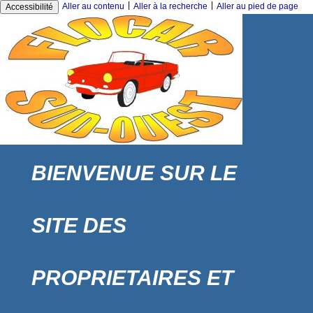
|
|
Aller au contenu
Aller à la recherche
Aller au pied de page
Accessibilité
BIENVENUE SUR LE
SITE DES
PROPRIETAIRES ET