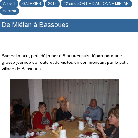
Accueil
GALERIES
2012
12 éme SORTIE D’AUTOMNE MIELAN
Samedi
De Miélan à Bassoues
Samedi matin, petit déjeuner à 8 heures puis départ pour une
grosse journée de route et de visites en commençant par le petit
village de Bassoues.