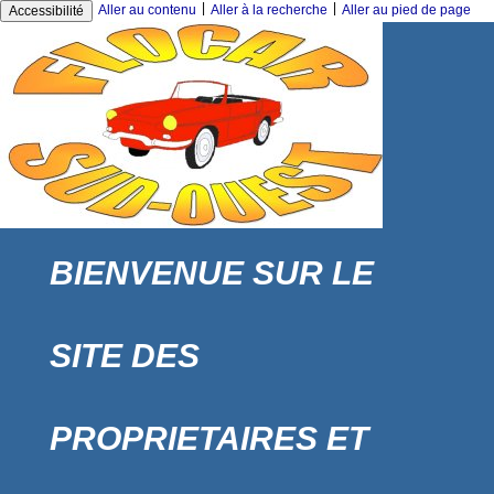
|
|
Aller au contenu
Aller à la recherche
Aller au pied de page
Accessibilité
BIENVENUE SUR LE
SITE DES
PROPRIETAIRES ET