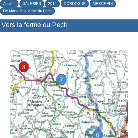
Accueil
GALERIES
2015
DORDOGNE
MERCREDI
De Martel à la ferme du Pech
Vers la ferme du Pech