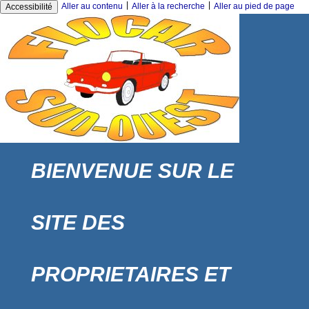
|
|
Aller au contenu
Aller à la recherche
Aller au pied de page
Accessibilité
BIENVENUE SUR LE
SITE DES
PROPRIETAIRES ET