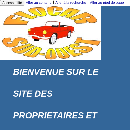
|
|
Aller au contenu
Aller à la recherche
Aller au pied de page
Accessibilité
BIENVENUE SUR LE
SITE DES
PROPRIETAIRES ET