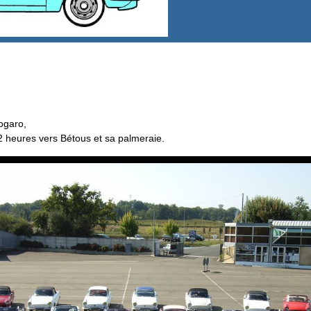
ogaro,
2 heures vers Bétous et sa palmeraie.