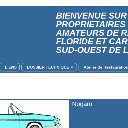
BIENVENUE SUR 
PROPRIETAIRES
AMATEURS DE 
FLORIDE ET CA
SUD-OUEST DE 
LIENS
DOSSIER TECHNIQUE
Atelier de Restaurati
▼
Nogaro